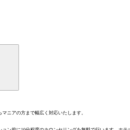
検
索
らマニアの方まで幅広く対応いたします。
ッション前に10分程度のカウンセリングを無料で行います。ホ