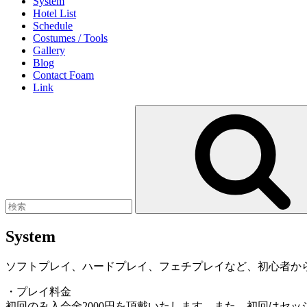
System
Hotel List
Schedule
Costumes / Tools
Gallery
Blog
Contact Foam
Link
検
索:
System
ソフトプレイ、ハードプレイ、フェチプレイなど、初心者か
・プレイ料金
初回のみ入会金2000円を頂戴いたします。また、初回はセ