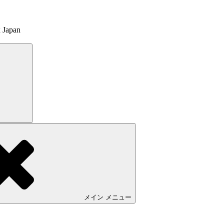
Japan
検
索
メイン
メニュー