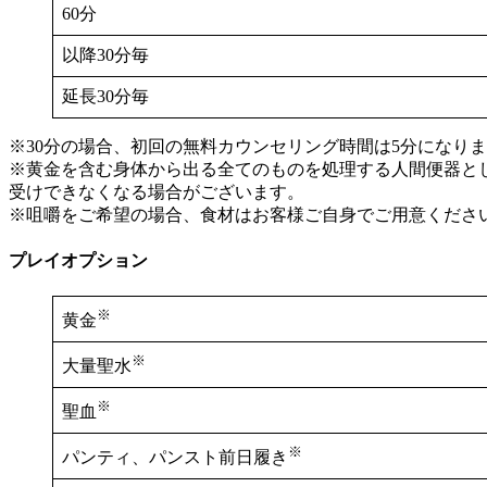
60分
以降30分毎
延長30分毎
※30分の場合、初回の無料カウンセリング時間は5分になり
※黄金を含む身体から出る全てのものを処理する人間便器と
受けできなくなる場合がございます。
※咀嚼をご希望の場合、食材はお客様ご自身でご用意くださ
プレイオプション
※
黄金
※
大量聖水
※
聖血
※
パンティ、パンスト前日履き